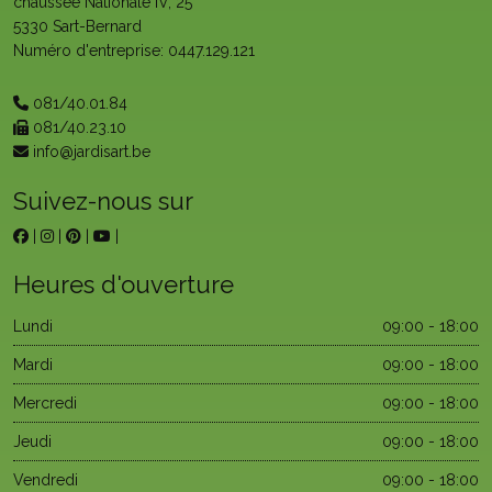
chaussée Nationale IV, 25
5330 Sart-Bernard
Numéro d'entreprise: 0447.129.121
081/40.01.84
081/40.23.10
info@jardisart.be
Suivez-nous sur
|
|
|
|
Heures d'ouverture
Lundi
09:00 - 18:00
Mardi
09:00 - 18:00
Mercredi
09:00 - 18:00
Jeudi
09:00 - 18:00
Vendredi
09:00 - 18:00