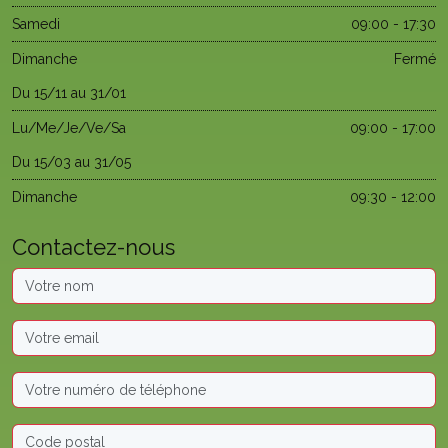
Samedi
09:00 - 17:30
Dimanche
Fermé
Du 15/11 au 31/01
Lu/Me/Je/Ve/Sa
09:00 - 17:00
Du 15/03 au 31/05
Dimanche
09:30 - 12:00
Contactez-nous