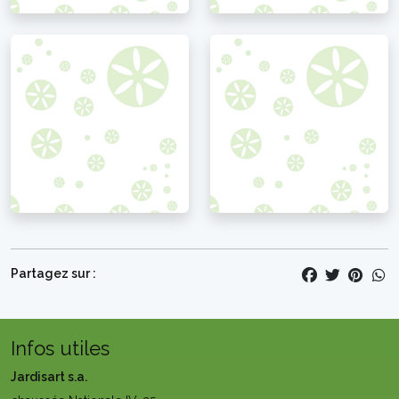
Partagez sur :
Infos utiles
Jardisart s.a.