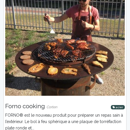
Forno cooking
Corten
acier
FORNO® est le nouveau produit pour préparer un repas sain à
l’extérieur. Le bol à feu sphérique a une plaque de torréfaction
plate ronde et...