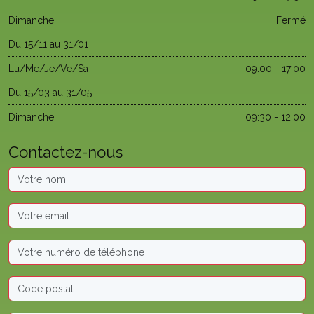
Dimanche
Fermé
Du 15/11 au 31/01
Lu/Me/Je/Ve/Sa
09:00 - 17:00
Du 15/03 au 31/05
Dimanche
09:30 - 12:00
Contactez-nous