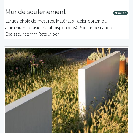
Mur de soutènement
acier
Larges choix de mesures. Matériaux : acier corten ou
aluminium (plusieurs ral disponibles) Prix sur demande.
Epaisseur : 2mm Retour bor...