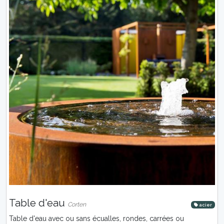
Table d'eau
Corten
acier
Table d'eau avec ou sans écualles, rondes, carrées ou