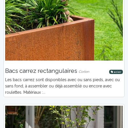
Bacs carrez rectangulaires
Corten
acier
Les bacs carrez sont disponibles avec ou sans pieds, avec ou
sans fond, à assembler ou déjà assemblé ou encore avec
roulettes. Matériaux :...