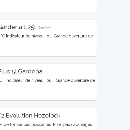
Gardena 1,25l
Gardena
0 °C Indicateur de niveau : oui Grande ouverture de
Plus 5l Gardena
 °C Indicateur de niveau : oui Grande ouverture de
T2 Evolution Hozelock
des performances puissantes. Principaux avantages