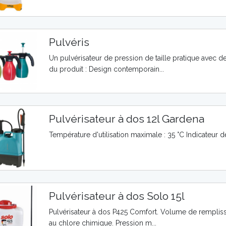
Pulvéris
Un pulvérisateur de pression de taille pratique avec 
du produit : Design contemporain...
Pulvérisateur à dos 12l Gardena
Température d'utilisation maximale : 35 °C Indicateur d
Pulvérisateur à dos Solo 15l
Pulvérisateur à dos P425 Comfort. Volume de remplissag
au chlore chimique. Pression m...