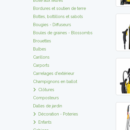
Boite aux lettres
Bordures et soutien de terre
Bottes, bottillons et sabots
Bougies - Diffuseurs
Boules de graines - Blossombs
Brouettes
Bulbes
Carillons
Carports
Carrelages d'extérieur
Champignons en ballot
Clôtures
Composteurs
Dalles de jardin
Décoration - Poteries
Enfants