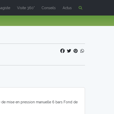
agiste
Visite 360°
Conseils
Actus
 de mise en pression manuelle 6 bars Fond de