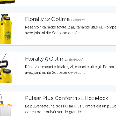
Florally 12 Optima
Berthoud
Réservoir capacité totale 11.5l, capacité utile 8L Pom
avec joint nitrile Soupape de sécu...
Florally 5 Optima
Berthoud
Réservoir capacité totale 5.2l, capacité utile 3L Pomp
avec joint nitrile Soupape de sécur...
Pulsar Plus Confort 12L Hozelock
Le pulvérisateur à dos Pulsar Plus Confort est un pulv
conçu pour pulvériser de grandes s...