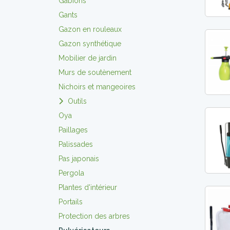
Gabions
Gants
Gazon en rouleaux
Gazon synthétique
Mobilier de jardin
Murs de soutènement
Nichoirs et mangeoires
Outils
Oya
Paillages
Palissades
Pas japonais
Pergola
Plantes d'intérieur
Portails
Protection des arbres