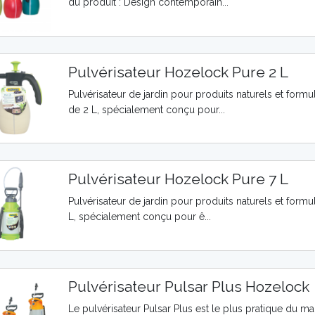
du produit : Design contemporain...
Pulvérisateur Hozelock Pure 2 L
Pulvérisateur de jardin pour produits naturels et formu
de 2 L, spécialement conçu pour...
Pulvérisateur Hozelock Pure 7 L
Pulvérisateur de jardin pour produits naturels et formu
L, spécialement conçu pour ê...
Pulvérisateur Pulsar Plus Hozelock
Le pulvérisateur Pulsar Plus est le plus pratique du mar