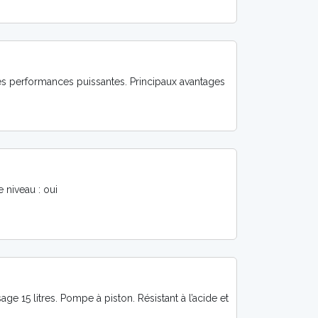
des performances puissantes. Principaux avantages
e niveau : oui
e 15 litres. Pompe à piston. Résistant à l’acide et