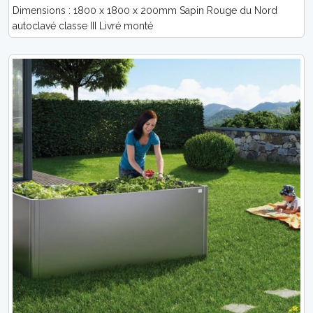
Dimensions : 1800 x 1800 x 200mm Sapin Rouge du Nord
autoclavé classe III Livré monté