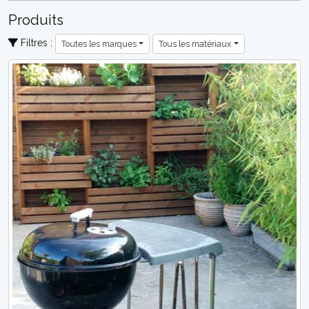
Produits
Filtres :
Toutes les marques
Tous les matériaux