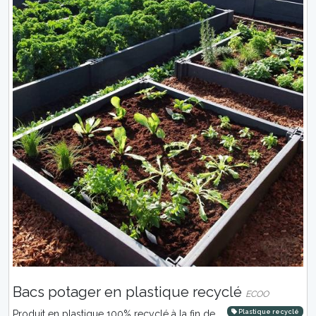
Bacs potager en plastique recyclé
ECOO
Plastique recyclé
Produit en plastique 100% recyclé à la fin de