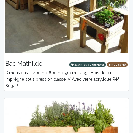
Bac Mathilde
Sapin rouge du Nord
Fin de série
Dimensions : 120cm x 60cm x 90cm - 205L Bois de pin
imprégné sous pression classe IV Avec verre acrylique Réf.
8034P