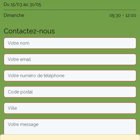
Du 15/03 au 31/05
Dimanche
09:30 - 12:00
Contactez-nous