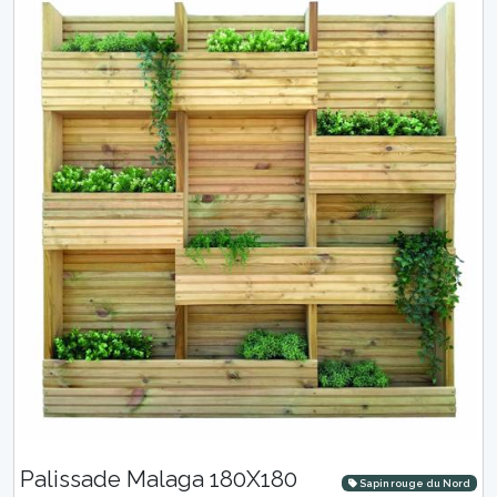
Palissade Malaga 180X180
Sapin rouge du Nord