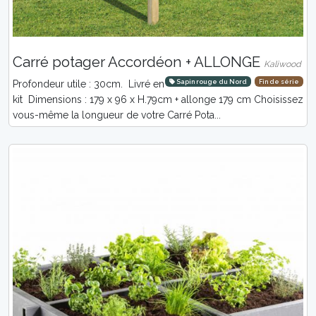
Carré potager Accordéon + ALLONGE
Kaliwood
Sapin rouge du Nord
Fin de série
Profondeur utile : 30cm. Livré en
kit Dimensions : 179 x 96 x H.79cm + allonge 179 cm Choisissez
vous-même la longueur de votre Carré Pota...