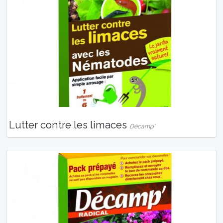
Lutter contre les limaces
Décamp'