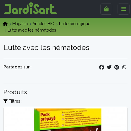
Magasin
Articles BIO
Lutte biologique
Lutte avec les nématodes
Lutte avec les nématodes
Partagez sur :
Produits
Filtres :