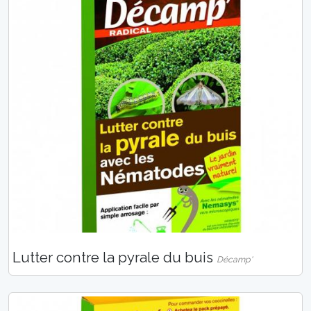
Lutter contre la pyrale du buis
Décamp'