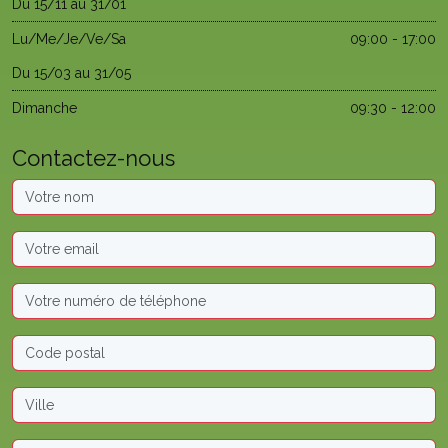
Du 15/11 au 31/01
Lu/Me/Je/Ve/Sa
09:00 - 17:00
Du 15/03 au 31/05
Dimanche
09:30 - 12:00
Contactez-nous