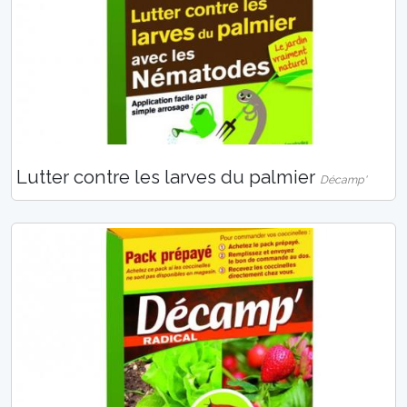
Lutter contre les larves du palmier
Décamp'