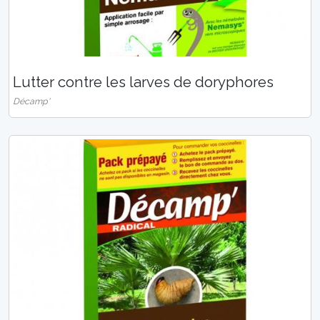
Lutter contre les larves de doryphores
Décamp'