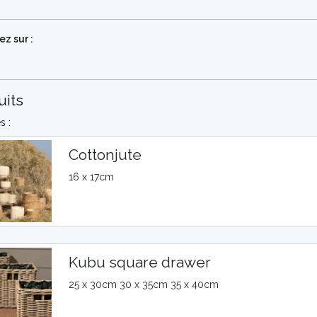
z sur :
uits
s :
Cottonjute
16 x 17cm
Kubu square drawer
25 x 30cm 30 x 35cm 35 x 40cm