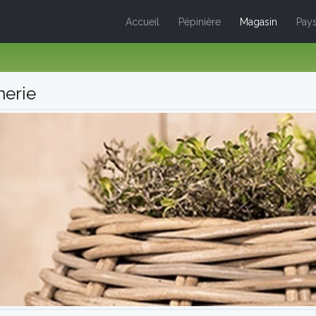
Accueil
Pépinière
Magasin
Pays
nerie