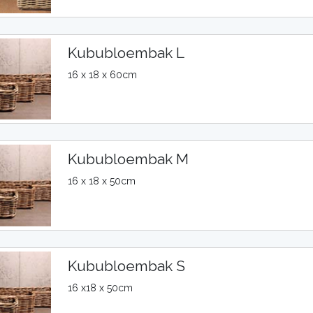
Kububloembak L
16 x 18 x 60cm
Kububloembak M
16 x 18 x 50cm
Kububloembak S
16 x18 x 50cm