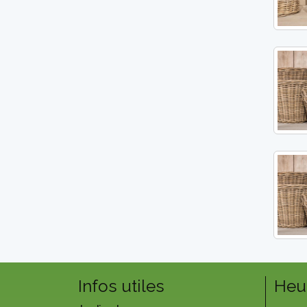
Infos utiles
Heu