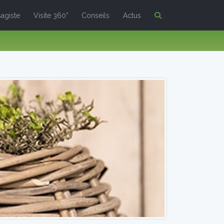
agiste
Visite 360°
Conseils
Actus