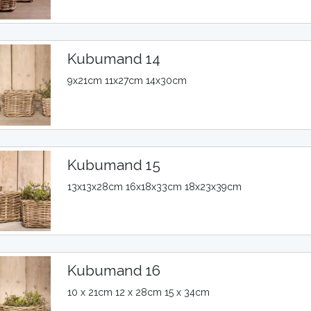
Kubumand 14
9x21cm 11x27cm 14x30cm
Kubumand 15
13x13x28cm 16x18x33cm 18x23x39cm
Kubumand 16
10 x 21cm 12 x 28cm 15 x 34cm