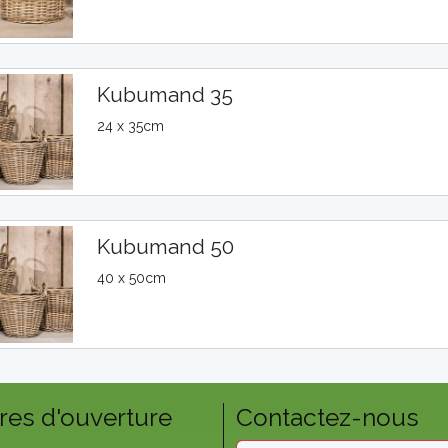
Kubumand 35
24 x 35cm
Kubumand 50
40 x 50cm
res d'ouverture
Contactez-nous