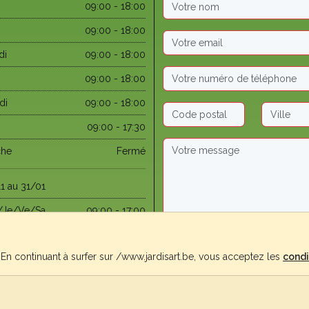
09:00 - 18:00
09:00 - 18:00
di
09:00 - 18:00
09:00 - 18:00
di
09:00 - 18:00
09:00 - 17:30
che
Fermé
1 au 31/01
/Je/Ve/Sa
09:00 - 17:00
03 au 31/05
e. En continuant à surfer sur /www.jardisart.be, vous acceptez les
condi
che
09:30 - 12:00