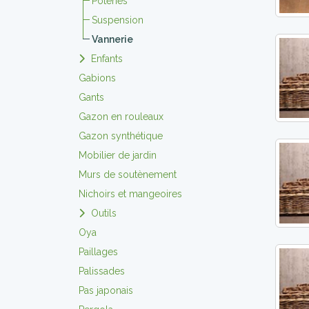
Poteries
Suspension
Vannerie
Enfants
Gabions
Gants
Gazon en rouleaux
Gazon synthétique
Mobilier de jardin
Murs de soutènement
Nichoirs et mangeoires
Outils
Oya
Paillages
Palissades
Pas japonais