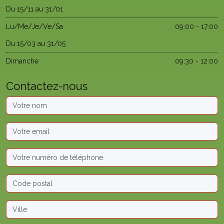
Du 15/11 au 31/01
Lu/Me/Je/Ve/Sa
09:00 - 17:00
Du 15/03 au 31/05
Dimanche
09:30 - 12:00
Contactez-nous