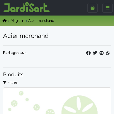
Magasin
Acier marchand
Acier marchand
Partagez sur :
Produits
Filtres :