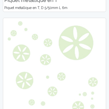
Piquet métallique en T
Piquet métallique en T, D 5/50mm L 6m