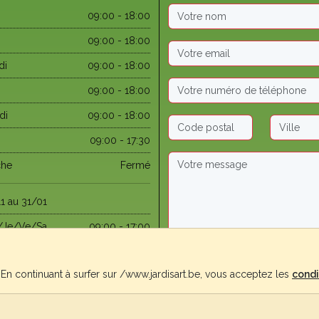
09:00 - 18:00
09:00 - 18:00
di
09:00 - 18:00
09:00 - 18:00
di
09:00 - 18:00
09:00 - 17:30
che
Fermé
1 au 31/01
/Je/Ve/Sa
09:00 - 17:00
03 au 31/05
e. En continuant à surfer sur /www.jardisart.be, vous acceptez les
condi
che
09:30 - 12:00