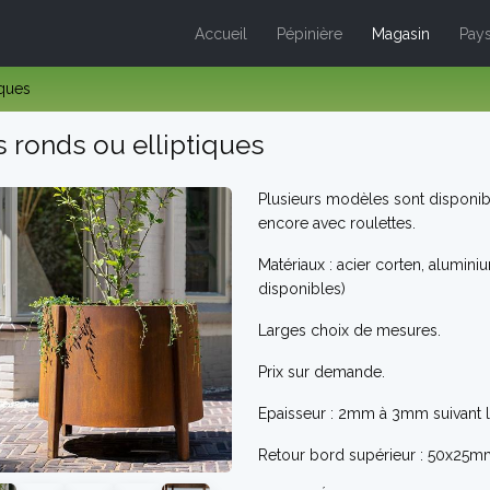
Accueil
Pépinière
Magasin
Pays
iques
 ronds ou elliptiques
Plusieurs modèles sont disponib
encore avec roulettes.
Matériaux : acier corten, alumini
disponibles)
Larges choix de mesures.
Prix sur demande.
Epaisseur : 2mm à 3mm suivant 
Retour bord supérieur : 50x25m