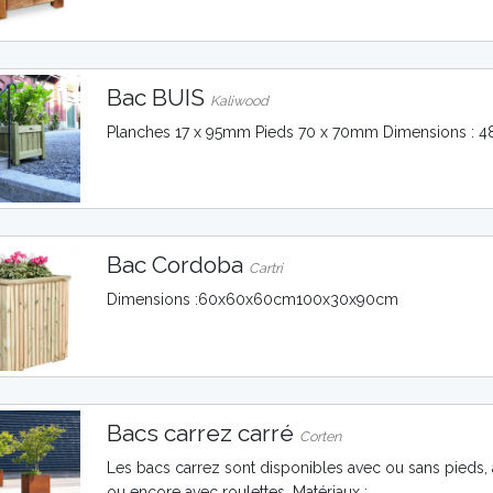
Bac BUIS
Kaliwood
Planches 17 x 95mm Pieds 70 x 70mm Dimensions :
Bac Cordoba
Cartri
Dimensions :60x60x60cm100x30x90cm
Bacs carrez carré
Corten
Les bacs carrez sont disponibles avec ou sans pieds,
ou encore avec roulettes. Matériaux :...