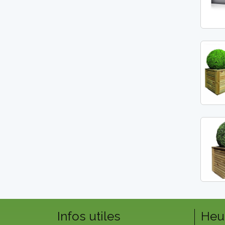
Infos utiles
Heu