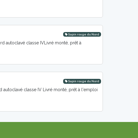
Sapin rouge du Nord
 autoclavé classe IVLivré monté, prêt à
Sapin rouge du Nord
autoclavé classe IV Livré monté, prêt à l'emploi