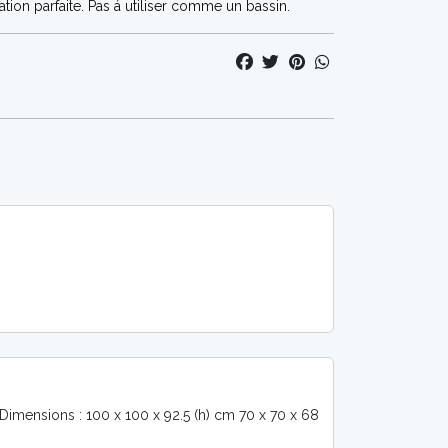
ation parfaite. Pas á utiliser comme un bassin.
imensions : 100 x 100 x 92.5 (h) cm 70 x 70 x 68