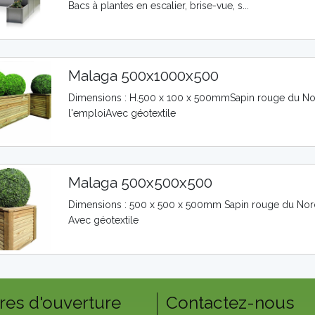
Bacs à plantes en escalier, brise-vue, s...
Malaga 500x1000x500
Dimensions : H.500 x 100 x 500mmSapin rouge du Nord
l'emploiAvec géotextile
Malaga 500x500x500
Dimensions : 500 x 500 x 500mm Sapin rouge du Nord 
Avec géotextile
res d'ouverture
Contactez-nous