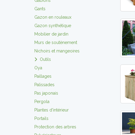
Gabions
Gants
Gazon en rouleaux
Gazon synthétique
Mobilier de jardin
Murs de soutènement
Nichoirs et mangeoires
Outils
Oya
Paillages
Palissades
Pas japonais
Pergola
Plantes d'intérieur
Portails
Protection des arbres