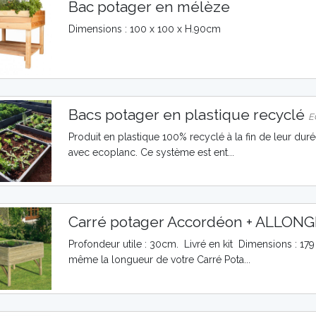
Bac potager en mélèze
Dimensions : 100 x 100 x H.90cm
Bacs potager en plastique recyclé
E
Produit en plastique 100% recyclé à la fin de leur duré
avec ecoplanc. Ce système est ent...
Carré potager Accordéon + ALLON
Profondeur utile : 30cm. Livré en kit Dimensions : 17
même la longueur de votre Carré Pota...