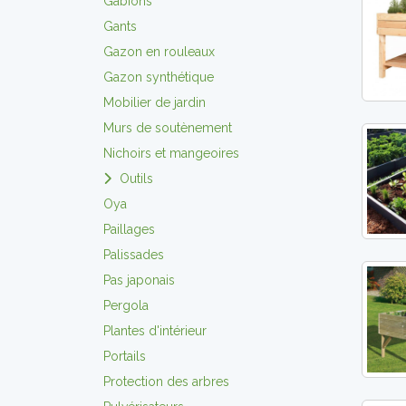
Gabions
Gants
Gazon en rouleaux
Gazon synthétique
Mobilier de jardin
Murs de soutènement
Nichoirs et mangeoires
Outils
Oya
Paillages
Palissades
Pas japonais
Pergola
Plantes d'intérieur
Portails
Protection des arbres