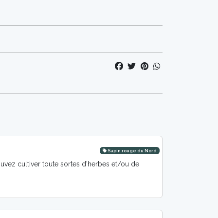
Sapin rouge du Nord
ez cultiver toute sortes d'herbes et/ou de