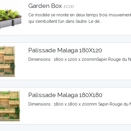
Garden Box
ECOO
Ce modèle se monte en deux temps trois mouvements g
qui s’emboîtent l’un dans l’autre. Le dé...
Palissade Malaga 180X120
Dimensions : 1800 x 1200 x 200mmSapin Rouge du No
Palissade Malaga 180X180
Dimensions : 1800 x 1800 x 200mm Sapin Rouge du No