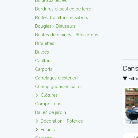
Boite aux lettres
Bordures et soutien de terre
Bottes, bottillons et sabots
Bougies - Diffuseurs
Boules de graines - Blossombs
Brouettes
Bulbes
Carillons
Dans
Carports
Carrelages d'extérieur
Filtr
Champignons en ballot
Clôtures
Composteurs
Dalles de jardin
Décoration - Poteries
Enfants