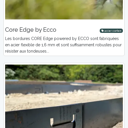
Core Edge by Ecco
acier corten
Les bordures CORE Edge powered by ECCO sont fabriquées
en acier flexible de 1,6 mm et sont suffisamment robustes pour
résister aux tondeuses...