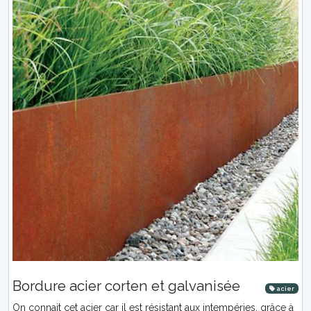
Bordure acier corten et galvanisée
acier
On connait cet acier car il est résistant aux intempéries, grâce à