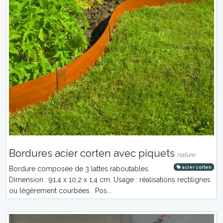
Bordures acier corten avec piquets
nature
acier corten
Bordure composée de 3 lattes raboutables.
Dimension : 91,4 x 10,2 x 1,4 cm. Usage : réalisations rectilignes
ou légèrement courbées. Pos...