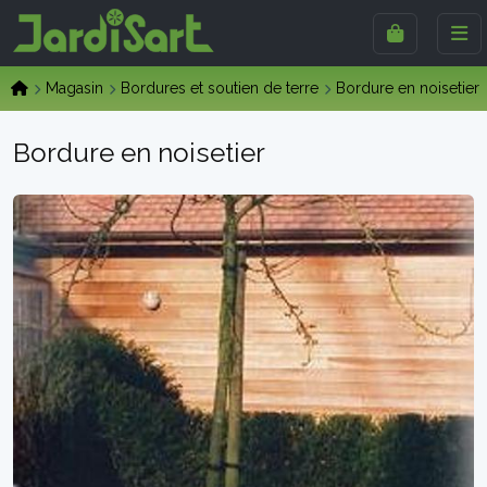
Magasin
Bordures et soutien de terre
Bordure en noisetier
Bordure en noisetier