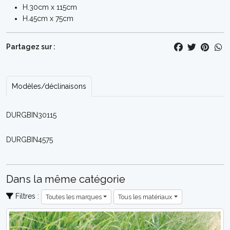
H.30cm x 115cm
H.45cm x 75cm
Partagez sur :
Modèles/déclinaisons
DURGBIN30115
DURGBIN4575
Dans la même catégorie
Filtres :
Toutes les marques
Tous les matériaux