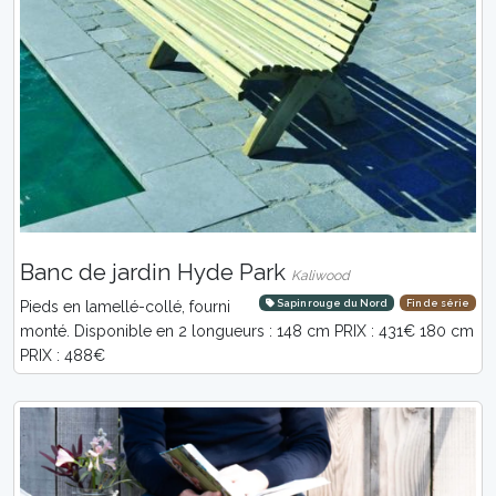
Banc de jardin Hyde Park
Kaliwood
Sapin rouge du Nord
Fin de série
Pieds en lamellé-collé, fourni
monté. Disponible en 2 longueurs : 148 cm PRIX : 431€ 180 cm
PRIX : 488€