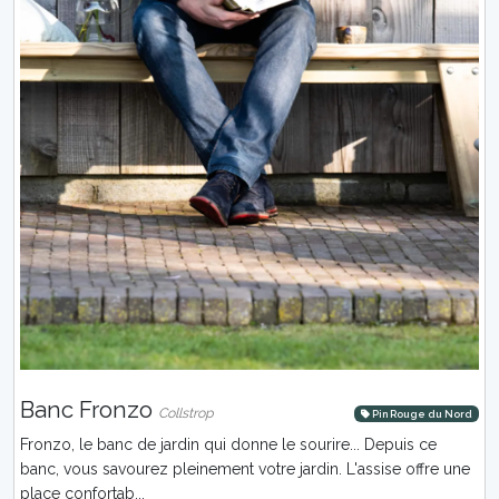
Banc Fronzo
Collstrop
Pin Rouge du Nord
Fronzo, le banc de jardin qui donne le sourire... Depuis ce
banc, vous savourez pleinement votre jardin. L'assise offre une
place confortab...