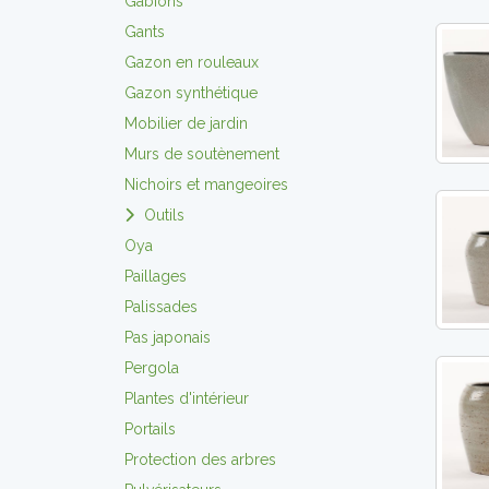
Gabions
Gants
Gazon en rouleaux
Gazon synthétique
Mobilier de jardin
Murs de soutènement
Nichoirs et mangeoires
Outils
Oya
Paillages
Palissades
Pas japonais
Pergola
Plantes d'intérieur
Portails
Protection des arbres