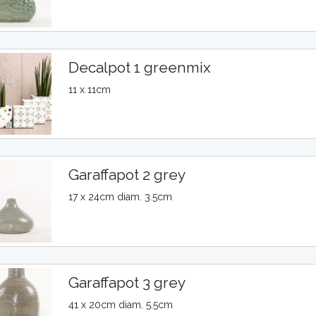
Decalpot 1 greenmix
11 x 11cm
Garaffapot 2 grey
17 x 24cm diam. 3.5cm
Garaffapot 3 grey
41 x 20cm diam. 5.5cm