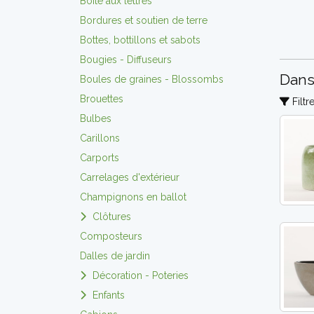
Boite aux lettres
Bordures et soutien de terre
Bottes, bottillons et sabots
Bougies - Diffuseurs
Dans
Boules de graines - Blossombs
Brouettes
Filtre
Bulbes
Carillons
Carports
Carrelages d'extérieur
Champignons en ballot
Clôtures
Composteurs
Dalles de jardin
Décoration - Poteries
Enfants