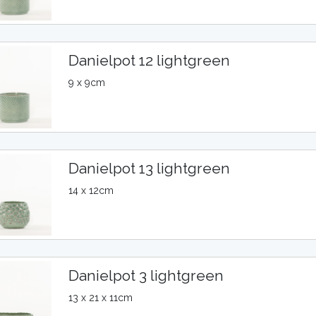
Danielpot 12 lightgreen
9 x 9cm
Danielpot 13 lightgreen
14 x 12cm
Danielpot 3 lightgreen
13 x 21 x 11cm