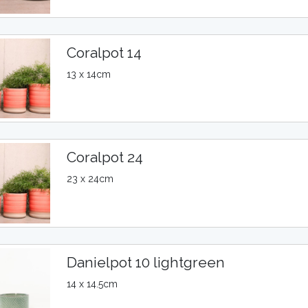
Coralpot 14
13 x 14cm
Coralpot 24
23 x 24cm
Danielpot 10 lightgreen
14 x 14.5cm