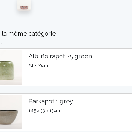
 la même catégorie
s :
Albufeirapot 25 green
24 x 19cm
Barkapot 1 grey
18.5 x 33 x 13cm