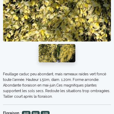
Feuillage caduc peu abondant, mais rameaux raides vert foncé
toute l'année. Hauteur 1.50m, diam. 1.20m. Forme arrondie.
Abondante floraison en mai-juin.Ces magnifiques plantes
supportent les sols secs. Redoute les situations trop ombragées.
Tailler court après la floraison.
Floraison
:
AVR
MAI
JUN