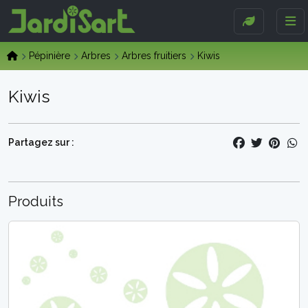
Pépinière
Arbres
Arbres fruitiers
Kiwis
Kiwis
Partagez sur :
Produits