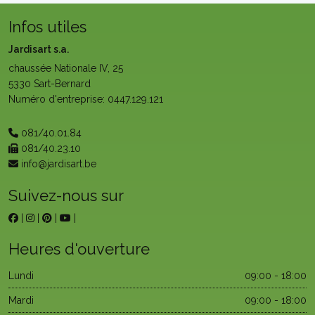
Infos utiles
Jardisart s.a.
chaussée Nationale IV, 25
5330 Sart-Bernard
Numéro d'entreprise: 0447.129.121
081/40.01.84
081/40.23.10
info@jardisart.be
Suivez-nous sur
|
|
|
|
Heures d'ouverture
Lundi
09:00 - 18:00
Mardi
09:00 - 18:00