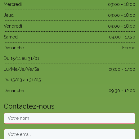
Mercredi
09:00 - 18:00
Jeudi
09:00 - 18:00
Vendredi
09:00 - 18:00
Samedi
09:00 - 17:30
Dimanche
Fermé
Du 15/11 au 31/01
Lu/Me/Je/Ve/Sa
09:00 - 17:00
Du 15/03 au 31/05
Dimanche
09:30 - 12:00
Contactez-nous