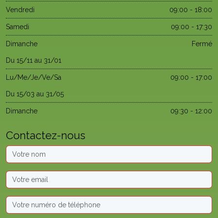
Vendredi
09:00 - 18:00
Samedi
09:00 - 17:30
Dimanche
Fermé
Du 15/11 au 31/01
Lu/Me/Je/Ve/Sa
09:00 - 17:00
Du 15/03 au 31/05
Dimanche
09:30 - 12:00
Contactez-nous