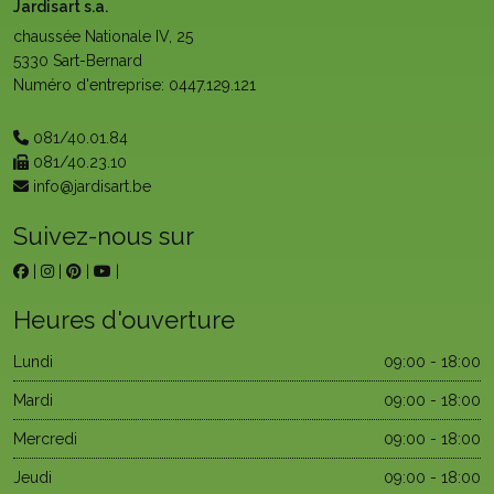
Jardisart s.a.
chaussée Nationale IV, 25
5330 Sart-Bernard
Numéro d'entreprise: 0447.129.121
081/40.01.84
081/40.23.10
info@jardisart.be
Suivez-nous sur
|
|
|
|
Heures d'ouverture
Lundi
09:00 - 18:00
Mardi
09:00 - 18:00
Mercredi
09:00 - 18:00
Jeudi
09:00 - 18:00