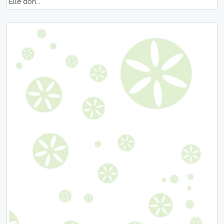
Elle don...