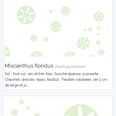
Miscanthus floridus
(Eulalie gigantesque)
Sol : tout sol, sec et très frais. Souche épaisse, puissante.
Chaumes dressés, épais, feuillus. Feuilles rubanées, de 3 cm
de large et ju...