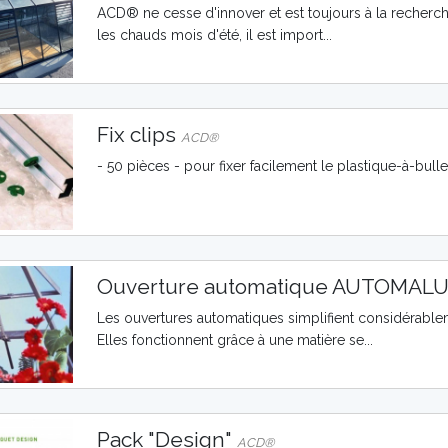
ACD® ne cesse d'innover et est toujours à la recherch
les chauds mois d'été, il est import...
Fix clips
ACD®
- 50 pièces - pour fixer facilement le plastique-à-bul
Ouverture automatique AUTOMAL
Les ouvertures automatiques simplifient considérablem
Elles fonctionnent grâce à une matière se...
Pack "Design"
ACD®