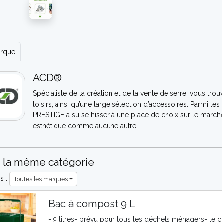
arque
ACD®
Spécialiste de la création et de la vente de serre, vous tr
loisirs, ainsi qu’une large sélection d’accessoires. Parm
PRESTIGE a su se hisser à une place de choix sur le marché 
esthétique comme aucune autre.
 la même catégorie
es :
Toutes les marques
Bac à compost 9 L
- 9 litres- prévu pour tous les déchets ménagers- le c