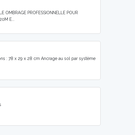
 TOILE OMBRAGE PROFESSIONNELLE POUR
0M E...
ons : 78 x 29 x 28 cm Ancrage au sol par système
es