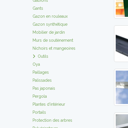
Gabions
Gants
Gazon en rouleaux
Gazon synthétique
Mobilier de jardin
Murs de soutènement
Nichoirs et mangeoires
Outils
Oya
Paillages
Palissades
Pas japonais
Pergola
Plantes d'intérieur
Portails
Protection des arbres