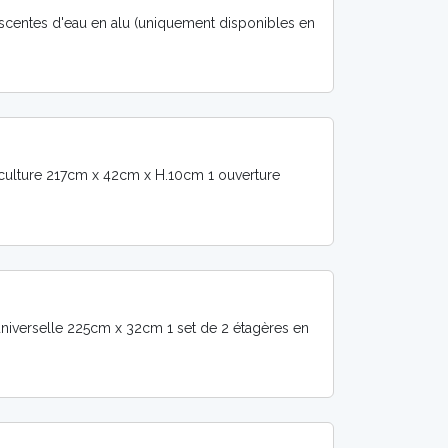
escentes d'eau en alu (uniquement disponibles en
e culture 217cm x 42cm x H.10cm 1 ouverture
 universelle 225cm x 32cm 1 set de 2 étagères en