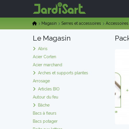
Magasin
Serres et accessoires
Accessoires
Le Magasin
Pack
Abris
Acier Corten
Acier marchand
Arches et supports plantes
Arrosage
Articles BIO
Autour du feu
Bâche
Bacs à fleurs
Bacs potager