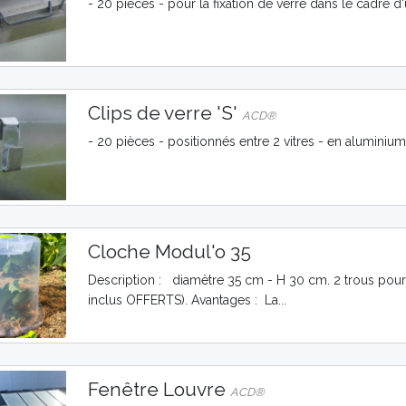
- 20 pièces - pour la fixation de verre dans le cadre 
Clips de verre 'S'
ACD®
- 20 pièces - positionnés entre 2 vitres - en alumini
Cloche Modul'o 35
Description : diamètre 35 cm - H 30 cm. 2 trous pour
inclus OFFERTS). Avantages : La...
Fenêtre Louvre
ACD®