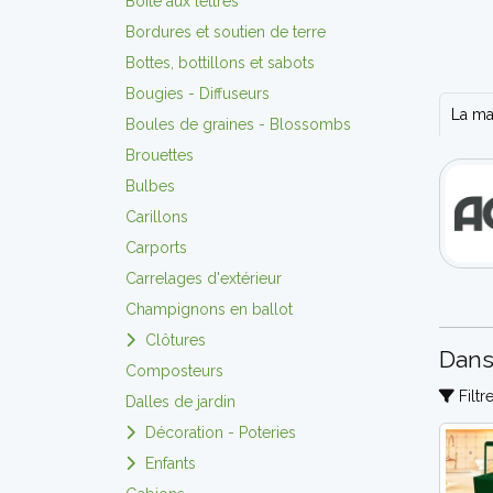
Boite aux lettres
Bordures et soutien de terre
Bottes, bottillons et sabots
Bougies - Diffuseurs
La m
Boules de graines - Blossombs
Brouettes
Bulbes
Carillons
Carports
Carrelages d'extérieur
Champignons en ballot
Clôtures
Dans
Composteurs
Filtr
Dalles de jardin
Décoration - Poteries
Enfants