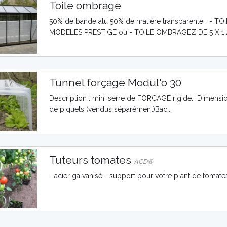
Toile ombrage
50% de bande alu 50% de matière transparente -
MODELES PRESTIGE ou - TOILE OMBRAGEZ DE 5 X 1.2
Tunnel forçage Modul'o 30
Description : mini serre de FORÇAGE rigide. Dimensi
de piquets (vendus séparément)Bac...
Tuteurs tomates
ACD®
- acier galvanisé - support pour votre plant de tomat