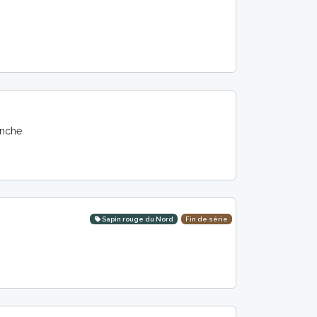
anche
Sapin rouge du Nord
Fin de série