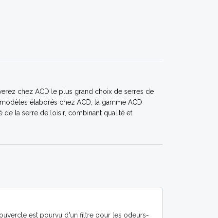
ouverez chez ACD le plus grand choix de serres de
i les modèles élaborés chez ACD, la gamme ACD
de la serre de loisir, combinant qualité et
ouvercle est pourvu d'un filtre pour les odeurs-