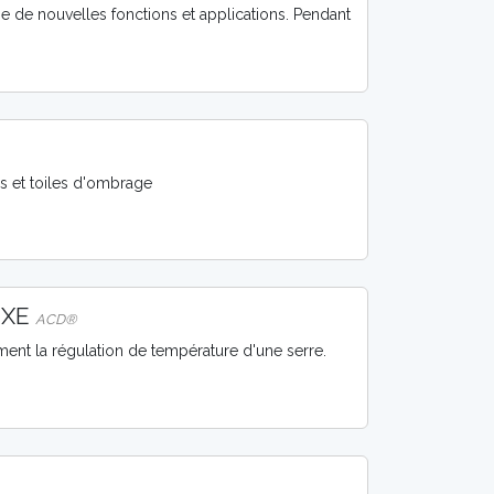
e de nouvelles fonctions et applications. Pendant
les et toiles d'ombrage
UXE
ACD®
ent la régulation de température d'une serre.