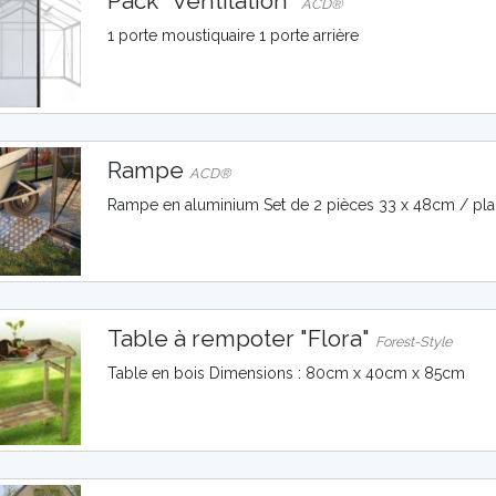
Pack "Ventilation"
ACD®
1 porte moustiquaire 1 porte arrière
Rampe
ACD®
Rampe en aluminium Set de 2 pièces 33 x 48cm / pl
Table à rempoter "Flora"
Forest-Style
Table en bois Dimensions : 80cm x 40cm x 85cm