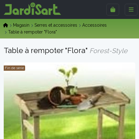
Magasin
Serres et accessoires
Accessoires
Table à rempoter "Flora"
Table à rempoter "Flora"
Forest-Style
Fin de série