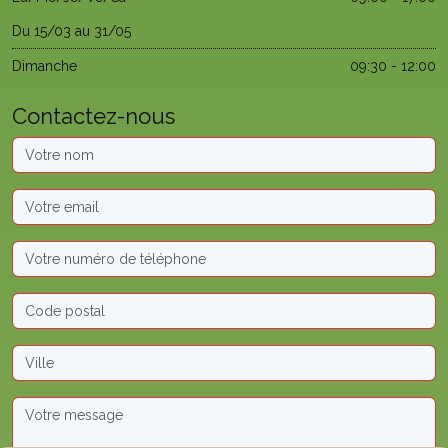
Du 15/03 au 31/05
Dimanche
09:30 - 12:00
Contactez-nous