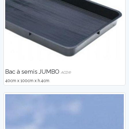
Bac à semis JUMBO
ACD®
40cm x 100cm x h.4cm