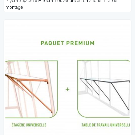
217cm x 42cm x H.10cm 1 ouverture automatique 1 kit de
montage