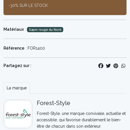
-30% SUR LE STOCK
Matériaux
:
Sapin rouge du Nord
Référence
: FOR1400
Partagez sur :
La marque
Forest-Style
Forest-Style, une marque conviviale, actuelle et
accessible, qui favorise durablement le bien-
être de chacun dans son extérieur.