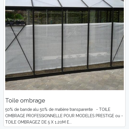
Toile ombrage
50% de bande alu 50% de matière transparente - TOILE
OMBRAGE PROFESSIONNELLE POUR MODELES PRESTIGE ou -
TOILE OMBRAGEZ DE 5 X 1.20M E...