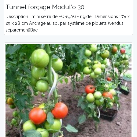
Tunnel forçage Modul'o 30
Description : mini serre de FORÇAGE rigide. Dimensions : 78 x
29 x 28 cm Ancrage au sol par système de piquets (vendus
séparément)Bac...