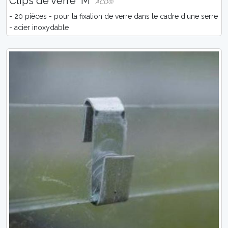
Clips de verre 'M'
ACD®
- 20 pièces - pour la fixation de verre dans le cadre d'une serre
- acier inoxydable