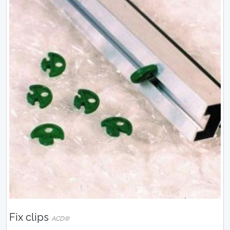
Fix clips
ACD®