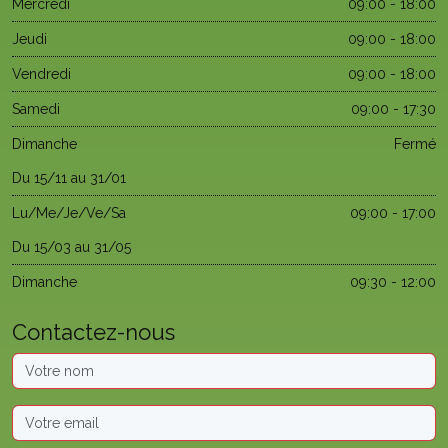
Mercredi
09:00 - 18:00
Jeudi
09:00 - 18:00
Vendredi
09:00 - 18:00
Samedi
09:00 - 17:30
Dimanche
Fermé
Du 15/11 au 31/01
Lu/Me/Je/Ve/Sa
09:00 - 17:00
Du 15/03 au 31/05
Dimanche
09:30 - 12:00
Contactez-nous