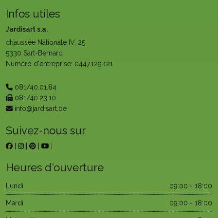
Infos utiles
Jardisart s.a.
chaussée Nationale IV, 25
5330 Sart-Bernard
Numéro d'entreprise: 0447.129.121
081/40.01.84
081/40.23.10
info@jardisart.be
Suivez-nous sur
|
|
|
|
Heures d'ouverture
Lundi
09:00 - 18:00
Mardi
09:00 - 18:00