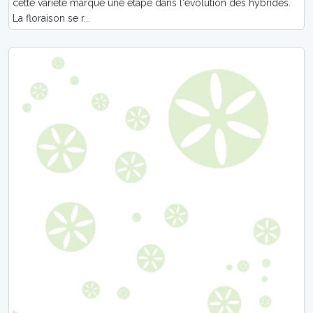
cette variété marque une étape dans l'évolution des hybrides.
La floraison se r...