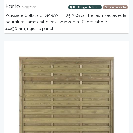
Forte
Collstrop
Pin Rouge du Nord
Sur commande
Palissade Collstrop, GARANTIE 25 ANS contre les insectes et la
pourriture Lames rabotées : 21x120mm Cadre raboté :
44x90mm, rigidifié par cl...