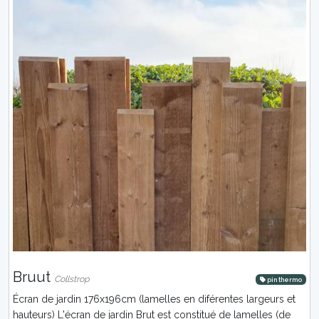
Bruut
Collstrop
pin thermo
Écran de jardin 176x196cm (lamelles en diférentes largeurs et
hauteurs) L'écran de jardin Brut est constitué de lamelles (de