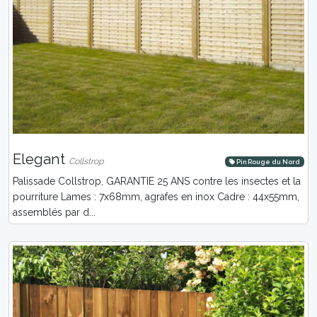
Elegant
Collstrop
Pin Rouge du Nord
Palissade Collstrop, GARANTIE 25 ANS contre les insectes et la
pourriture Lames : 7x68mm, agrafes en inox Cadre : 44x55mm,
assemblés par d...