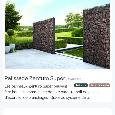
Palissade Zenturo Super
Betafence
Pierre
Sur commande
Les panneaux Zenturo Super peuvent
être installés comme une double paroi, rempli de galets,
d'écorces, de branchages...Grâce au système de p...