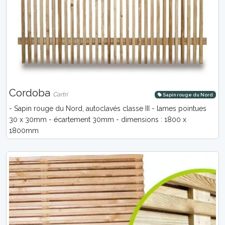
Cordoba
Cartri
Sapin rouge du Nord
- Sapin rouge du Nord, autoclavés classe III - lames pointues
30 x 30mm - écartement 30mm - dimensions : 1800 x
1800mm