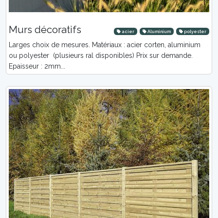
Murs décoratifs
acier
Aluminium
polyester
Larges choix de mesures. Matériaux : acier corten, aluminium
ou polyester (plusieurs ral disponibles) Prix sur demande.
Epaisseur : 2mm...