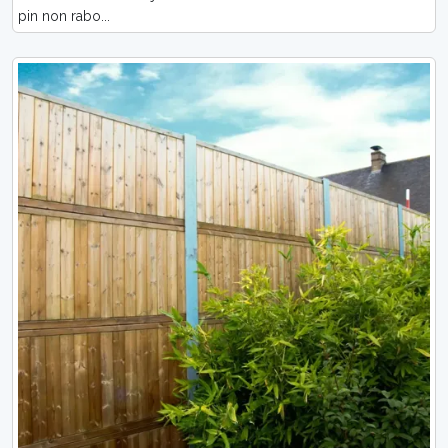
pin non rabo...