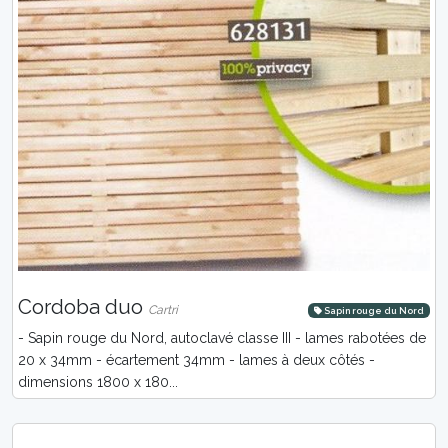
Cordoba duo
Cartri
Sapin rouge du Nord
- Sapin rouge du Nord, autoclavé classe III - lames rabotées de
20 x 34mm - écartement 34mm - lames à deux côtés -
dimensions 1800 x 180...