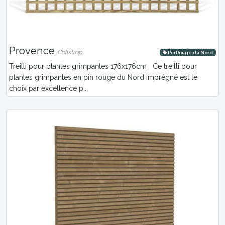
Provence
Collstrop
Pin Rouge du Nord
Treilli pour plantes grimpantes 176x176cm Ce treilli pour
plantes grimpantes en pin rouge du Nord imprégné est le
choix par excellence p...