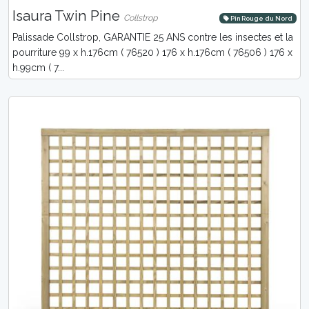
Isaura Twin Pine
Collstrop
Pin Rouge du Nord
Palissade Collstrop, GARANTIE 25 ANS contre les insectes et la
pourriture 99 x h.176cm ( 76520 ) 176 x h.176cm ( 76506 ) 176 x
h.99cm ( 7...