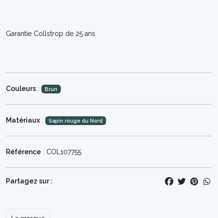
Garantie Collstrop de 25 ans
Couleurs
:
Brun
Matériaux
:
Sapin rouge du Nord
Référence
: COL107755
Partagez sur :