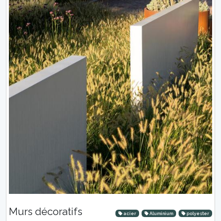
Murs décoratifs
acier
Aluminium
polyester