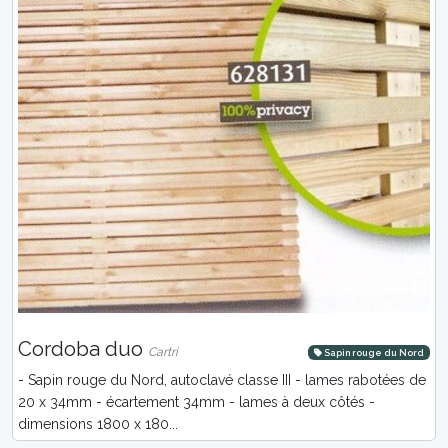
Cordoba duo
Cartri
Sapin rouge du Nord
- Sapin rouge du Nord, autoclavé classe III - lames rabotées de
20 x 34mm - écartement 34mm - lames à deux côtés -
dimensions 1800 x 180...