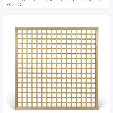
h.99cm ( 7...