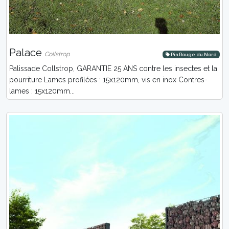
Palace
Collstrop
Pin Rouge du Nord
Palissade Collstrop, GARANTIE 25 ANS contre les insectes et la
pourriture Lames profilées : 15x120mm, vis en inox Contres-
lames : 15x120mm...