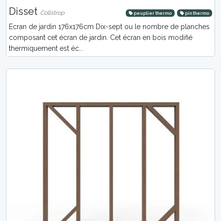
Disset
Collstrop
peuplier thermo
pin thermo
Ecran de jardin 176x176cm Dix-sept ou le nombre de planches
composant cet écran de jardin. Cet écran en bois modifié
thermiquement est éc...