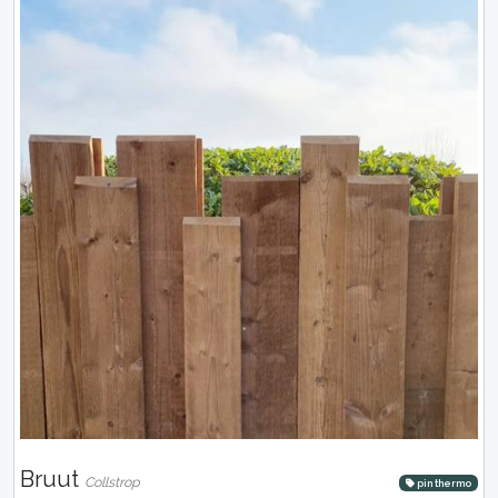
Bruut
Collstrop
pin thermo