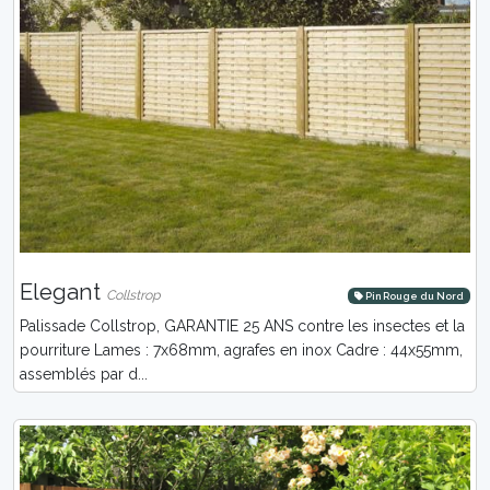
Elegant
Collstrop
Pin Rouge du Nord
Palissade Collstrop, GARANTIE 25 ANS contre les insectes et la
pourriture Lames : 7x68mm, agrafes en inox Cadre : 44x55mm,
assemblés par d...