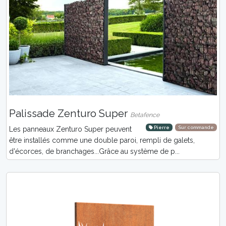
Palissade Zenturo Super
Betafence
Pierre
Sur commande
Les panneaux Zenturo Super peuvent
être installés comme une double paroi, rempli de galets,
d'écorces, de branchages...Grâce au système de p...