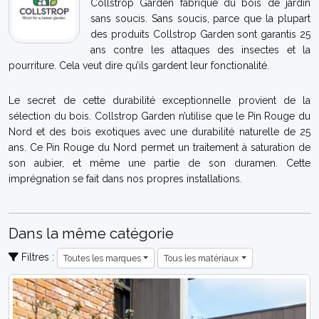
Collstrop Garden fabrique du bois de jardin
sans soucis. Sans soucis, parce que la plupart
des produits Collstrop Garden sont garantis 25
ans contre les attaques des insectes et la
pourriture. Cela veut dire qu’ils gardent leur fonctionalité.
Le secret de cette durabilité exceptionnelle provient de la
sélection du bois. Collstrop Garden n’utilise que le Pin Rouge du
Nord et des bois exotiques avec une durabilité naturelle de 25
ans. Ce Pin Rouge du Nord permet un traitement à saturation de
son aubier, et même une partie de son duramen. Cette
imprégnation se fait dans nos propres installations.
Dans la même catégorie
Filtres :
Toutes les marques
Tous les matériaux