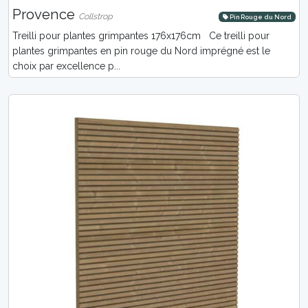
Provence
Collstrop
Pin Rouge du Nord
Treilli pour plantes grimpantes 176x176cm Ce treilli pour
plantes grimpantes en pin rouge du Nord imprégné est le
choix par excellence p...