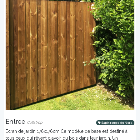
Entree
Collstrop
Sapin rouge du Nord
Ecran de jardin 176x176cm Ce modèle de base est destiné à
tous ceux qui rêvent d'avoir du bois dans leur jardin. Un