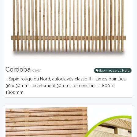
Cordoba
Cartri
Sapin rouge du Nord
- Sapin rouge du Nord, autoclavés classe III - lames pointues
30 x 30mm - écartement 30mm - dimensions : 1800 x
1800mm