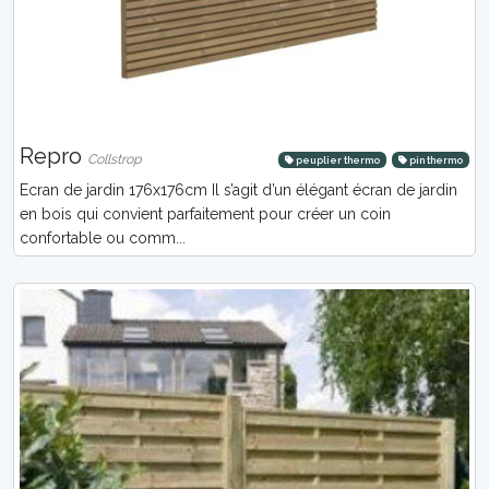
Repro
Collstrop
peuplier thermo
pin thermo
Ecran de jardin 176x176cm Il s’agit d’un élégant écran de jardin
en bois qui convient parfaitement pour créer un coin
confortable ou comm...