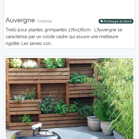
Auvergne
Collstrop
Pin Rouge du Nord
Treilli pour plantes grimpantes 176x176cm L'Auvergne se
caractérise par un solide cadre qui assure une meilleure
rigidité. Les lames son...