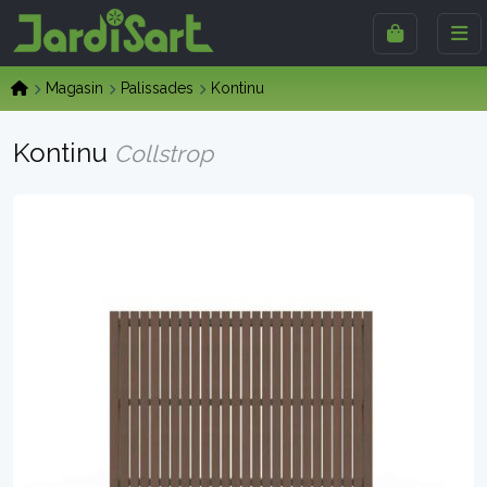
Magasin
Palissades
Kontinu
Kontinu
Collstrop