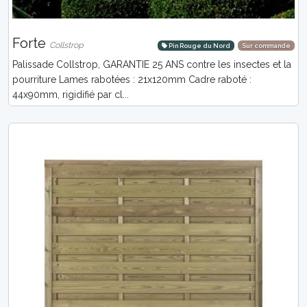
Forte
Collstrop
Pin Rouge du Nord
Sur commande
Palissade Collstrop, GARANTIE 25 ANS contre les insectes et la
pourriture Lames rabotées : 21x120mm Cadre raboté :
44x90mm, rigidifié par cl...