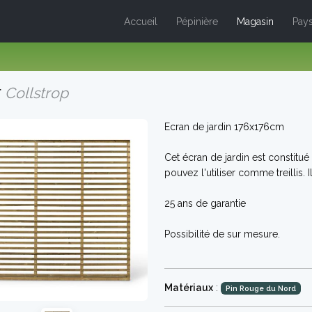
Accueil
Pépinière
Magasin
Pays
r
Collstrop
Ecran de jardin 176x176cm
Cet écran de jardin est constitué
pouvez l'utiliser comme treillis.
25 ans de garantie
Possibilité de sur mesure.
Matériaux
:
Pin Rouge du Nord