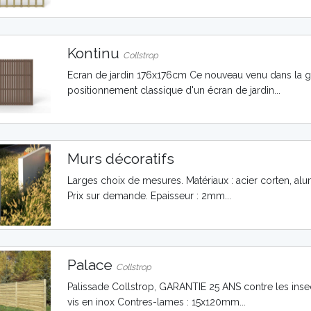
Kontinu
Collstrop
Ecran de jardin 176x176cm Ce nouveau venu dans la g
positionnement classique d'un écran de jardin...
Murs décoratifs
Larges choix de mesures. Matériaux : acier corten, al
Prix sur demande. Epaisseur : 2mm...
Palace
Collstrop
Palissade Collstrop, GARANTIE 25 ANS contre les insec
vis en inox Contres-lames : 15x120mm...