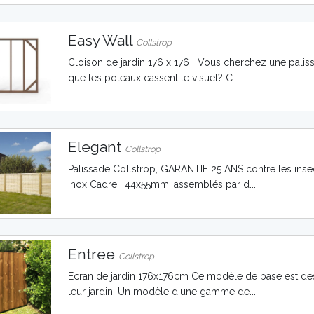
Easy Wall
Collstrop
Cloison de jardin 176 x 176 Vous cherchez une paliss
que les poteaux cassent le visuel? C...
Elegant
Collstrop
Palissade Collstrop, GARANTIE 25 ANS contre les inse
inox Cadre : 44x55mm, assemblés par d...
Entree
Collstrop
Ecran de jardin 176x176cm Ce modèle de base est dest
leur jardin. Un modèle d'une gamme de...