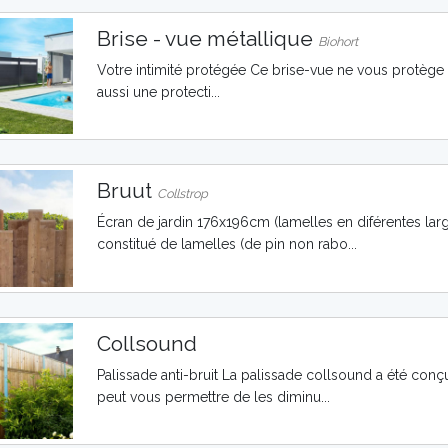
Brise - vue métallique
Biohort
Votre intimité protégée Ce brise-vue ne vous protège 
aussi une protecti...
Bruut
Collstrop
Écran de jardin 176x196cm (lamelles en diférentes large
constitué de lamelles (de pin non rabo...
Collsound
Palissade anti-bruit La palissade collsound a été con
peut vous permettre de les diminu...