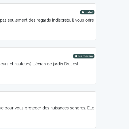
matél
pas seulement des regards indiscrets, il vous offre
pin thermo
urs et hauteurs) L'écran de jardin Brut est
çue pour vous protéger des nuisances sonores. Elle