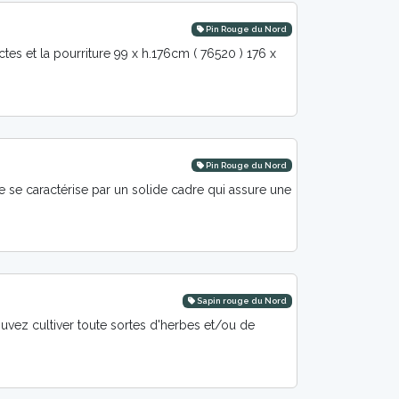
Pin Rouge du Nord
es et la pourriture 99 x h.176cm ( 76520 ) 176 x
Pin Rouge du Nord
 se caractérise par un solide cadre qui assure une
Sapin rouge du Nord
ez cultiver toute sortes d'herbes et/ou de