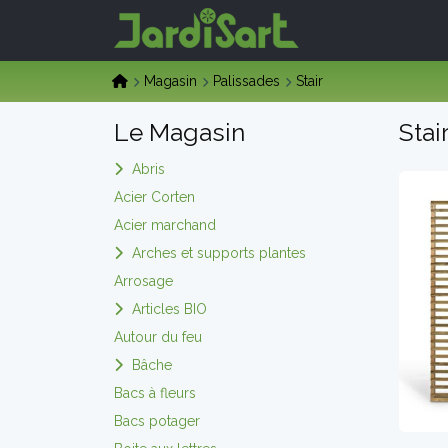
Magasin
Palissades
Stair
Le Magasin
Stai
Abris
Acier Corten
Acier marchand
Arches et supports plantes
Arrosage
Articles BIO
Autour du feu
Bâche
Bacs à fleurs
Bacs potager