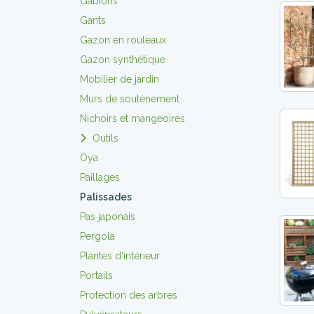
Gabions
Gants
Gazon en rouleaux
Gazon synthétique
Mobilier de jardin
Murs de soutènement
Nichoirs et mangeoires
Outils
Oya
Paillages
Palissades
Pas japonais
Pergola
Plantes d'intérieur
Portails
Protection des arbres