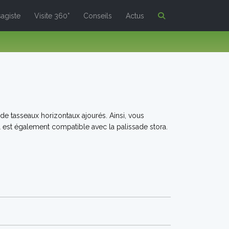
agiste
Visite 360°
Conseils
Actus
 de tasseaux horizontaux ajourés. Ainsi, vous
 Il est également compatible avec la palissade stora.