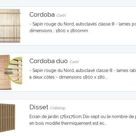
Cordoba
Cartri
- Sapin rouge du Nord, autoclavés classe III - lame
dimensions : 1800 x 1800mm
Cordoba duo
Cartri
- Sapin rouge du Nord, autoclavé classe III - lames
à deux côtés - dimensions 1800 x 180...
Disset
Collstrop
Ecran de jardin 176x176cm Dix-sept ou le nombre de 
en bois modifié thermiquement est éc...