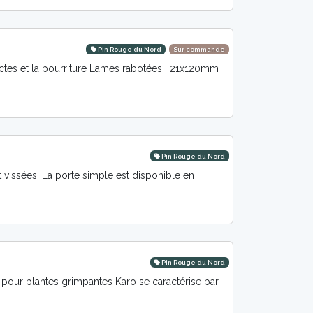
Pin Rouge du Nord
Sur commande
ctes et la pourriture Lames rabotées : 21x120mm
Pin Rouge du Nord
t vissées. La porte simple est disponible en
Pin Rouge du Nord
 pour plantes grimpantes Karo se caractérise par