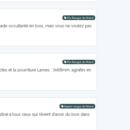
Pin Rouge du Nord
ade occultante en bois, mais vous ne voulez pas
Pin Rouge du Nord
ctes et la pourriture Lames : 7x68mm, agrafes en
Sapin rouge du Nord
iné à tous ceux qui rêvent d'avoir du bois dans