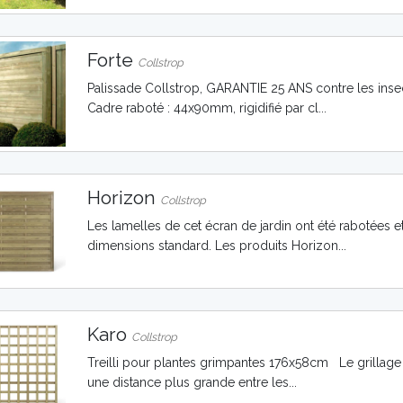
Forte
Collstrop
Palissade Collstrop, GARANTIE 25 ANS contre les inse
Cadre raboté : 44x90mm, rigidifié par cl...
Horizon
Collstrop
Les lamelles de cet écran de jardin ont été rabotées e
dimensions standard. Les produits Horizon...
Karo
Collstrop
Treilli pour plantes grimpantes 176x58cm Le grillage
une distance plus grande entre les...