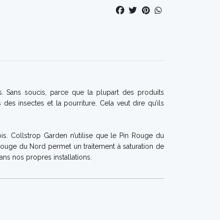
s. Sans soucis, parce que la plupart des produits
des insectes et la pourriture. Cela veut dire qu’ils
ois. Collstrop Garden n’utilise que le Pin Rouge du
 Rouge du Nord permet un traitement à saturation de
ns nos propres installations.