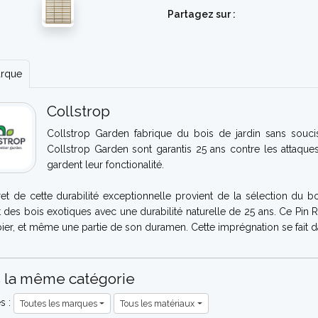
Partagez sur :
arque
Collstrop
Collstrop Garden fabrique du bois de jardin sans souci
Collstrop Garden sont garantis 25 ans contre les attaques 
gardent leur fonctionalité.
et de cette durabilité exceptionnelle provient de la sélection du b
 des bois exotiques avec une durabilité naturelle de 25 ans. Ce Pin
ier, et même une partie de son duramen. Cette imprégnation se fait da
 la même catégorie
es :
Toutes les marques
Tous les matériaux