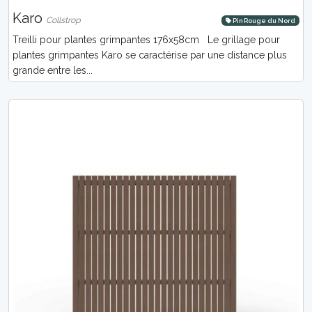
Karo
Collstrop
Pin Rouge du Nord
Treilli pour plantes grimpantes 176x58cm Le grillage pour
plantes grimpantes Karo se caractérise par une distance plus
grande entre les...