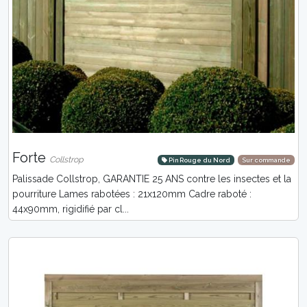
Forte
Collstrop
Pin Rouge du Nord
Sur commande
Palissade Collstrop, GARANTIE 25 ANS contre les insectes et la
pourriture Lames rabotées : 21x120mm Cadre raboté :
44x90mm, rigidifié par cl...