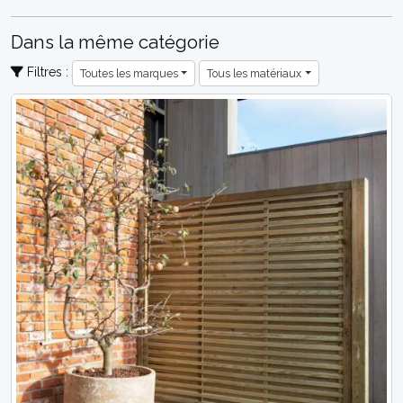
Dans la même catégorie
Filtres :
Toutes les marques
Tous les matériaux