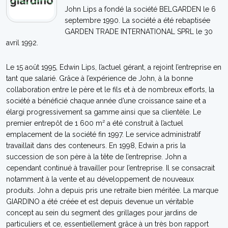
John Lips a fondé la société BELGARDEN le 6
septembre 1990. La société a été rebaptisée
GARDEN TRADE INTERNATIONAL SPRL le 30
avril 1992.
Le 15 août 1995, Edwin Lips, l’actuel gérant, a rejoint l’entreprise en
tant que salarié. Grâce à l’expérience de John, à la bonne
collaboration entre le père et le fils et à de nombreux efforts, la
société a bénéficié chaque année d’une croissance saine et a
élargi progressivement sa gamme ainsi que sa clientèle. Le
premier entrepôt de 1 600 m² a été construit à l’actuel
emplacement de la société fin 1997. Le service administratif
travaillait dans des conteneurs. En 1998, Edwin a pris la
succession de son père à la tête de l’entreprise. John a
cependant continué à travailler pour l’entreprise. Il se consacrait
notamment à la vente et au développement de nouveaux
produits. John a depuis pris une retraite bien méritée. La marque
GIARDINO a été créée et est depuis devenue un véritable
concept au sein du segment des grillages pour jardins de
particuliers et ce, essentiellement grâce à un très bon rapport