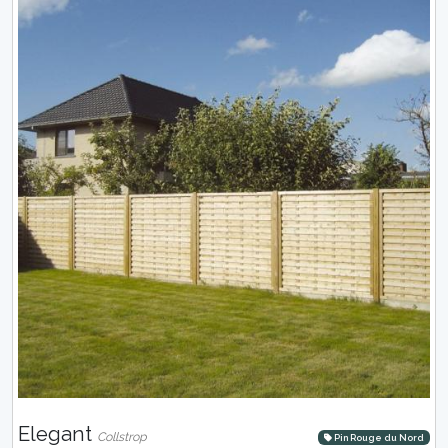
Elegant
Collstrop
Pin Rouge du Nord