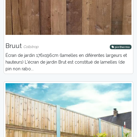
Bruut
Collstrop
pin thermo
Écran de jardin 176x196cm (lamelles en diférentes largeurs et
hauteurs) L'écran de jardin Brut est constitué de lamelles (de
pin non rabo...