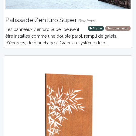
Palissade Zenturo Super
Betafence
Pierre
Sur commande
Les panneaux Zenturo Super peuvent
être installés comme une double paroi, rempli de galets,
d'écorces, de branchages...Grâce au système de p...