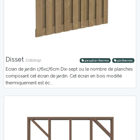
Disset
Collstrop
peuplier thermo
pin thermo
Ecran de jardin 176x176cm Dix-sept ou le nombre de planches
composant cet écran de jardin. Cet écran en bois modifié
thermiquement est éc...