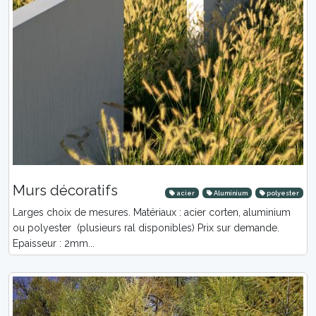
Murs décoratifs
acier
Aluminium
polyester
Larges choix de mesures. Matériaux : acier corten, aluminium
ou polyester (plusieurs ral disponibles) Prix sur demande.
Epaisseur : 2mm...