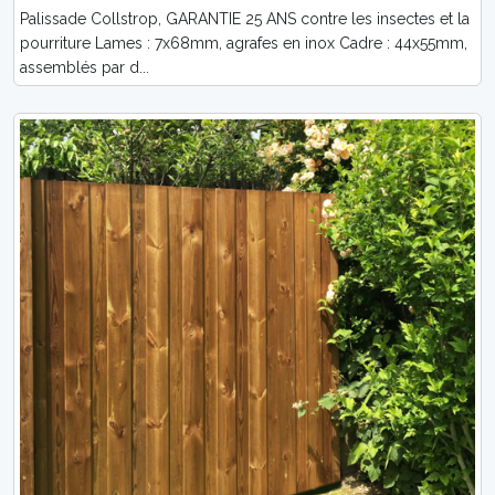
Palissade Collstrop, GARANTIE 25 ANS contre les insectes et la
pourriture Lames : 7x68mm, agrafes en inox Cadre : 44x55mm,
assemblés par d...