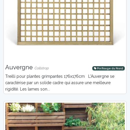
Auvergne
Collstrop
Pin Rouge du Nord
Treilli pour plantes grimpantes 176x176cm L'Auvergne se
caractérise par un solide cadre qui assure une meilleure
rigidité. Les lames son...