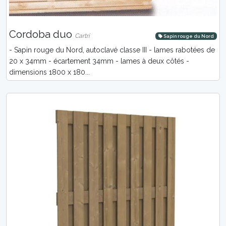
Cordoba duo
Cartri
Sapin rouge du Nord
- Sapin rouge du Nord, autoclavé classe III - lames rabotées de
20 x 34mm - écartement 34mm - lames à deux côtés -
dimensions 1800 x 180...