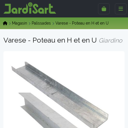
Magasin
Palissades
Varese - Poteau en H et en U
Varese - Poteau en H et en U
Giardino