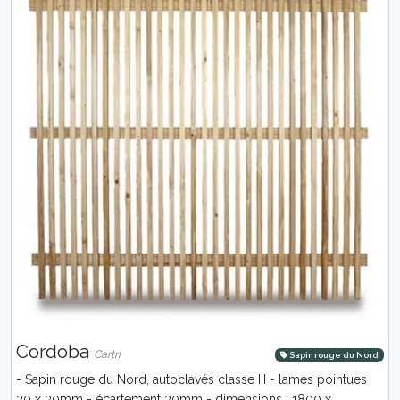
Cordoba
Cartri
Sapin rouge du Nord
- Sapin rouge du Nord, autoclavés classe III - lames pointues
30 x 30mm - écartement 30mm - dimensions : 1800 x